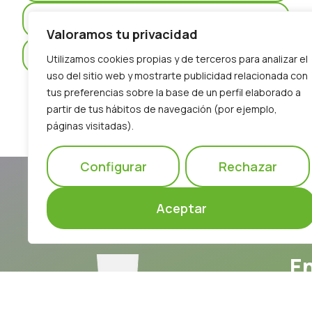
Concurso De Reyes
Valoramos tu privacidad
¿Empresa O Autónomo?
Utilizamos cookies propias y de terceros para analizar el
uso del sitio web y mostrarte publicidad relacionada con
tus preferencias sobre la base de un perfil elaborado a
partir de tus hábitos de navegación (por ejemplo,
páginas visitadas).
Configurar
Rechazar
Aceptar
E
Ho