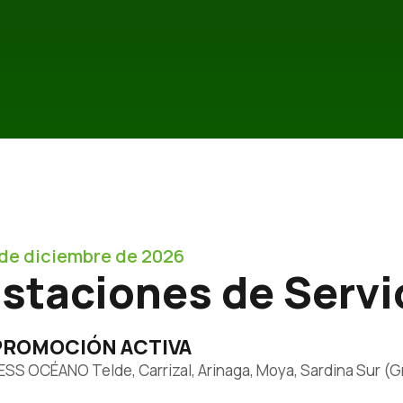
 de diciembre de 2026
staciones de Servi
PROMOCIÓN ACTIVA
ESS OCÉANO Telde, Carrizal, Arinaga, Moya, Sardina Sur (Gra