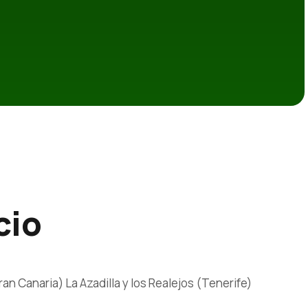
cio
n Canaria) La Azadilla y los Realejos (Tenerife)