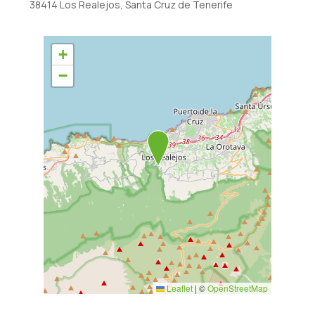
38414 Los Realejos, Santa Cruz de Tenerife
+
−
Leaflet
|
©
OpenStreetMap