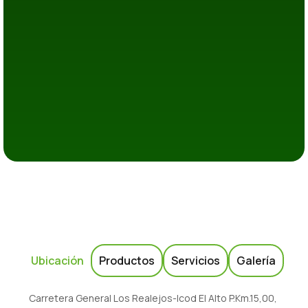
Ubicación
Productos
Servicios
Galería
Carretera General Los Realejos-Icod El Alto P.Km.15,00,